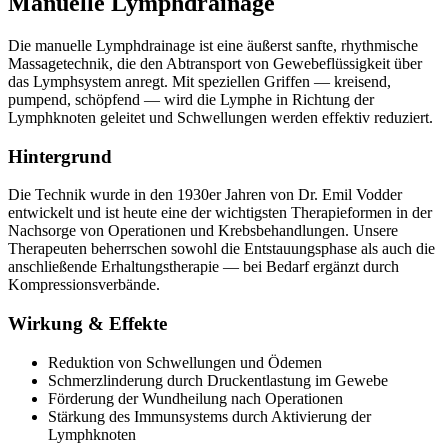
Manuelle Lymphdrainage
Die manuelle Lymphdrainage ist eine äußerst sanfte, rhythmische
Massagetechnik, die den Abtransport von Gewebeflüssigkeit über
das Lymphsystem anregt. Mit speziellen Griffen — kreisend,
pumpend, schöpfend — wird die Lymphe in Richtung der
Lymphknoten geleitet und Schwellungen werden effektiv reduziert.
Hintergrund
Die Technik wurde in den 1930er Jahren von Dr. Emil Vodder
entwickelt und ist heute eine der wichtigsten Therapieformen in der
Nachsorge von Operationen und Krebsbehandlungen. Unsere
Therapeuten beherrschen sowohl die Entstauungsphase als auch die
anschließende Erhaltungstherapie — bei Bedarf ergänzt durch
Kompressionsverbände.
Wirkung & Effekte
Reduktion von Schwellungen und Ödemen
Schmerzlinderung durch Druckentlastung im Gewebe
Förderung der Wundheilung nach Operationen
Stärkung des Immunsystems durch Aktivierung der
Lymphknoten