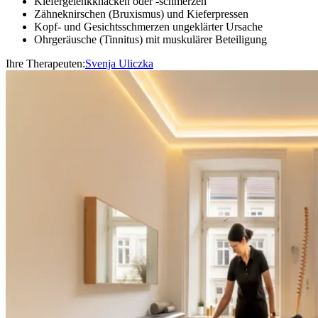
Kiefergelenkknacken oder -schmerzen
Zähneknirschen (Bruxismus) und Kieferpressen
Kopf- und Gesichtsschmerzen ungeklärter Ursache
Ohrgeräusche (Tinnitus) mit muskulärer Beteiligung
Ihre Therapeuten:
Svenja Uliczka