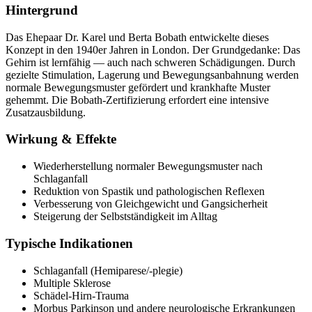
Hintergrund
Das Ehepaar Dr. Karel und Berta Bobath entwickelte dieses
Konzept in den 1940er Jahren in London. Der Grundgedanke: Das
Gehirn ist lernfähig — auch nach schweren Schädigungen. Durch
gezielte Stimulation, Lagerung und Bewegungsanbahnung werden
normale Bewegungsmuster gefördert und krankhafte Muster
gehemmt. Die Bobath-Zertifizierung erfordert eine intensive
Zusatzausbildung.
Wirkung & Effekte
Wiederherstellung normaler Bewegungsmuster nach
Schlaganfall
Reduktion von Spastik und pathologischen Reflexen
Verbesserung von Gleichgewicht und Gangsicherheit
Steigerung der Selbstständigkeit im Alltag
Typische Indikationen
Schlaganfall (Hemiparese/-plegie)
Multiple Sklerose
Schädel-Hirn-Trauma
Morbus Parkinson und andere neurologische Erkrankungen