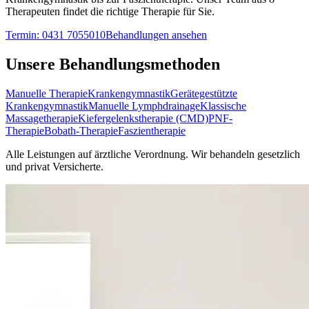
Therapeuten findet die richtige Therapie für Sie.
Termin:
0431 7055010
Behandlungen ansehen
Unsere Behandlungsmethoden
Manuelle Therapie
Krankengymnastik
Gerätegestützte
Krankengymnastik
Manuelle Lymphdrainage
Klassische
Massagetherapie
Kiefergelenkstherapie (CMD)
PNF-
Therapie
Bobath-Therapie
Faszientherapie
Alle Leistungen auf ärztliche Verordnung. Wir behandeln gesetzlich
und privat Versicherte.