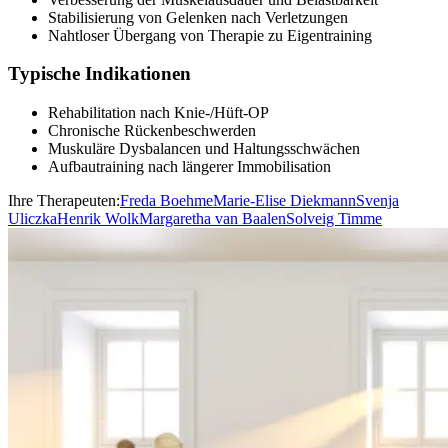
Stabilisierung von Gelenken nach Verletzungen
Nahtloser Übergang von Therapie zu Eigentraining
Typische Indikationen
Rehabilitation nach Knie-/Hüft-OP
Chronische Rückenbeschwerden
Muskuläre Dysbalancen und Haltungsschwächen
Aufbautraining nach längerer Immobilisation
Ihre Therapeuten:
Freda Boehme
Marie-Elise Diekmann
Svenja
Uliczka
Henrik Wolk
Margaretha van Baalen
Solveig Timme