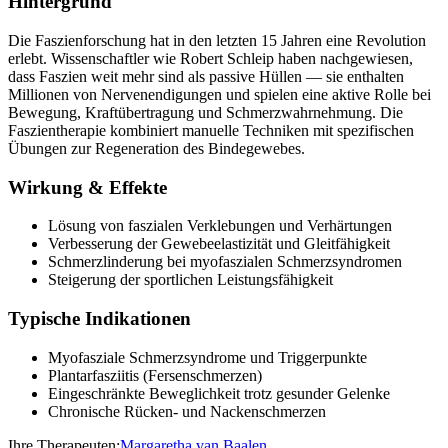
Hintergrund
Die Faszienforschung hat in den letzten 15 Jahren eine Revolution
erlebt. Wissenschaftler wie Robert Schleip haben nachgewiesen,
dass Faszien weit mehr sind als passive Hüllen — sie enthalten
Millionen von Nervenendigungen und spielen eine aktive Rolle bei
Bewegung, Kraftübertragung und Schmerzwahrnehmung. Die
Faszientherapie kombiniert manuelle Techniken mit spezifischen
Übungen zur Regeneration des Bindegewebes.
Wirkung & Effekte
Lösung von faszialen Verklebungen und Verhärtungen
Verbesserung der Gewebeelastizität und Gleitfähigkeit
Schmerzlinderung bei myofaszialen Schmerzsyndromen
Steigerung der sportlichen Leistungsfähigkeit
Typische Indikationen
Myofasziale Schmerzsyndrome und Triggerpunkte
Plantarfasziitis (Fersenschmerzen)
Eingeschränkte Beweglichkeit trotz gesunder Gelenke
Chronische Rücken- und Nackenschmerzen
Ihre Therapeuten:
Margaretha van Baalen