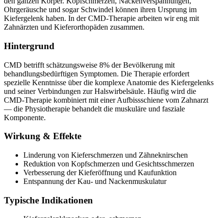
den ganzen Körper. Kopfschmerzen, Nackenverspannungen,
Ohrgeräusche und sogar Schwindel können ihren Ursprung im
Kiefergelenk haben. In der CMD-Therapie arbeiten wir eng mit
Zahnärzten und Kieferorthopäden zusammen.
Hintergrund
CMD betrifft schätzungsweise 8% der Bevölkerung mit
behandlungsbedürftigen Symptomen. Die Therapie erfordert
spezielle Kenntnisse über die komplexe Anatomie des Kiefergelenks
und seiner Verbindungen zur Halswirbelsäule. Häufig wird die
CMD-Therapie kombiniert mit einer Aufbissschiene vom Zahnarzt
— die Physiotherapie behandelt die muskuläre und fasziale
Komponente.
Wirkung & Effekte
Linderung von Kieferschmerzen und Zähneknirschen
Reduktion von Kopfschmerzen und Gesichtsschmerzen
Verbesserung der Kieferöffnung und Kaufunktion
Entspannung der Kau- und Nackenmuskulatur
Typische Indikationen