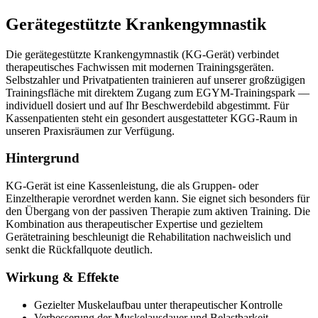
Gerätegestützte Krankengymnastik
Die gerätegestützte Krankengymnastik (KG-Gerät) verbindet
therapeutisches Fachwissen mit modernen Trainingsgeräten.
Selbstzahler und Privatpatienten trainieren auf unserer großzügigen
Trainingsfläche mit direktem Zugang zum EGYM-Trainingspark —
individuell dosiert und auf Ihr Beschwerdebild abgestimmt. Für
Kassenpatienten steht ein gesondert ausgestatteter KGG-Raum in
unseren Praxisräumen zur Verfügung.
Hintergrund
KG-Gerät ist eine Kassenleistung, die als Gruppen- oder
Einzeltherapie verordnet werden kann. Sie eignet sich besonders für
den Übergang von der passiven Therapie zum aktiven Training. Die
Kombination aus therapeutischer Expertise und gezieltem
Gerätetraining beschleunigt die Rehabilitation nachweislich und
senkt die Rückfallquote deutlich.
Wirkung & Effekte
Gezielter Muskelaufbau unter therapeutischer Kontrolle
Verbesserung der Muskelausdauer und Belastbarkeit