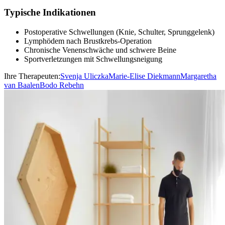
Typische Indikationen
Postoperative Schwellungen (Knie, Schulter, Sprunggelenk)
Lymphödem nach Brustkrebs-Operation
Chronische Venenschwäche und schwere Beine
Sportverletzungen mit Schwellungsneigung
Ihre Therapeuten:
Svenja Uliczka
Marie-Elise Diekmann
Margaretha
van Baalen
Bodo Rebehn