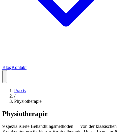
Blog
Kontakt
Praxis
/
Physiotherapie
Physio
therapie
9 spezialisierte Behandlungsmethoden — von der klassischen
Krankengymnastik bis zur Faszientherapie. Unser Team aus 8