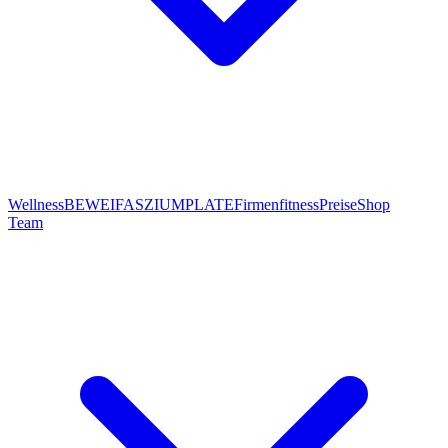
Wellness
BEWEI
FASZIUMPLATE
Firmenfitness
Preise
Shop
Team