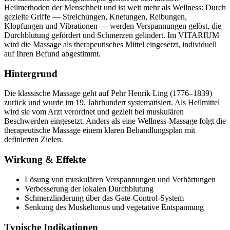
Heilmethoden der Menschheit und ist weit mehr als Wellness: Durch
gezielte Griffe — Streichungen, Knetungen, Reibungen,
Klopfungen und Vibrationen — werden Verspannungen gelöst, die
Durchblutung gefördert und Schmerzen gelindert. Im VITARIUM
wird die Massage als therapeutisches Mittel eingesetzt, individuell
auf Ihren Befund abgestimmt.
Hintergrund
Die klassische Massage geht auf Pehr Henrik Ling (1776–1839)
zurück und wurde im 19. Jahrhundert systematisiert. Als Heilmittel
wird sie vom Arzt verordnet und gezielt bei muskulären
Beschwerden eingesetzt. Anders als eine Wellness-Massage folgt die
therapeutische Massage einem klaren Behandlungsplan mit
definierten Zielen.
Wirkung & Effekte
Lösung von muskulären Verspannungen und Verhärtungen
Verbesserung der lokalen Durchblutung
Schmerzlinderung über das Gate-Control-System
Senkung des Muskeltonus und vegetative Entspannung
Typische Indikationen