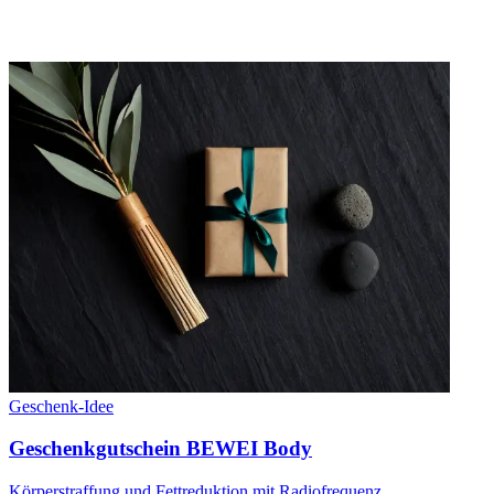
Geschenk-Idee
Geschenkgutschein BEWEI Body
Körperstraffung und Fettreduktion mit Radiofrequenz.