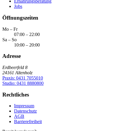
Ernährungsberatung
Jobs
Öffnungszeiten
Mo – Fr
07:00 – 22:00
Sa – So
10:00 – 20:00
Adresse
Erdbeerfeld 8
24161
Altenholz
Praxis:
0431 7055010
Studio:
0431 8880800
Rechtliches
Impressum
Datenschutz
AGB
Barrierefreiheit