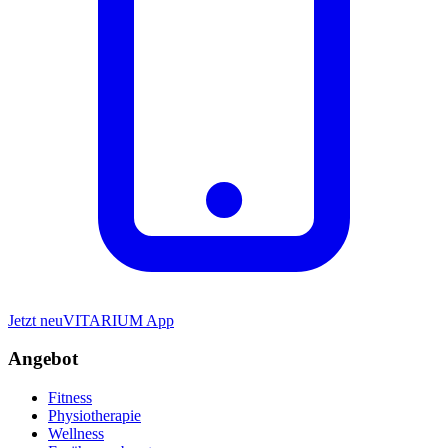
Jetzt neu
VITARIUM App
Angebot
Fitness
Physiotherapie
Wellness