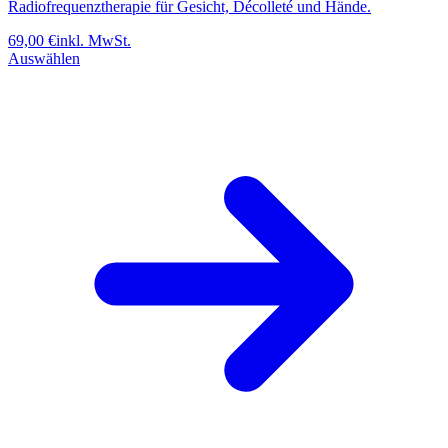
Radiofrequenztherapie für Gesicht, Décolleté und Hände.
69,00
€
inkl. MwSt.
Auswählen