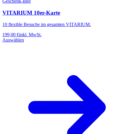
Geschenk-Idee
VITARIUM 10er-Karte
10 flexible Besuche im gesamten VITARIUM.
199,00
€
inkl. MwSt.
Auswählen