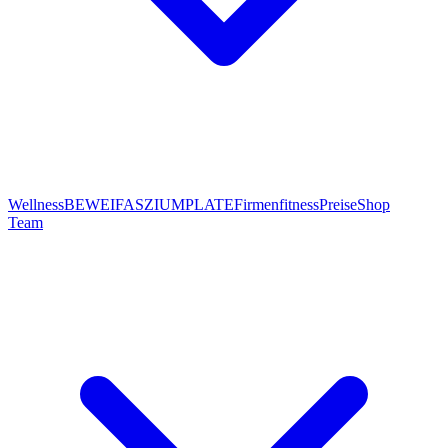
Wellness
BEWEI
FASZIUMPLATE
Firmenfitness
Preise
Shop
Team