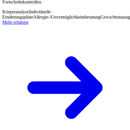
Fortschrittskontrollen.
Körperanalyse
Individuelle
Ernährungspläne
Allergie-/Unverträglichkeitsberatung
Gewichtsmanag
Mehr erfahren