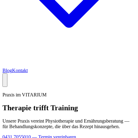
Blog
Kontakt
Praxis im VITARIUM
Therapie trifft
Training
Unsere Praxis vereint Physiotherapie und Ernährungsberatung —
für Behandlungskonzepte, die über das Rezept hinausgehen.
0431 7055010
— Termin vereinbaren