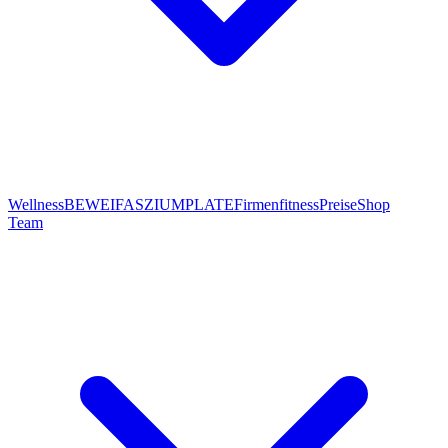
Wellness
BEWEI
FASZIUMPLATE
Firmenfitness
Preise
Shop
Team